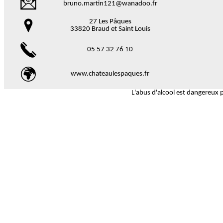
bruno.martin121@wanadoo.fr
27 Les Pâques
33820 Braud et Saint Louis
05 57 32 76 10
www.chateaulespaques.fr
L'abus d'alcool est dangereux